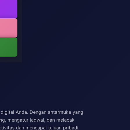
 digital Anda. Dengan antarmuka yang
ting, mengatur jadwal, dan melacak
tivitas dan mencapai tujuan pribadi