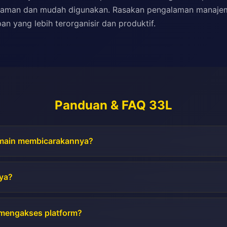
 aman dan mudah digunakan. Rasakan pengalaman manajeme
an yang lebih terorganisir dan produktif.
Panduan & FAQ 33L
emain membicarakannya?
aya?
k mengakses platform?