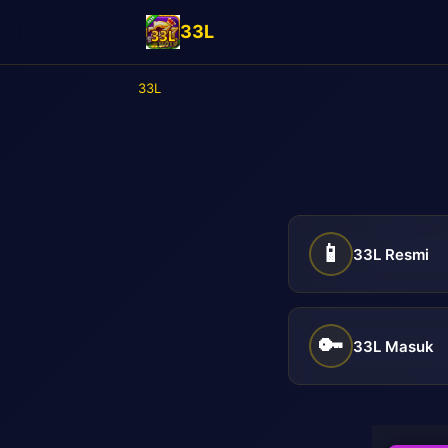
33L
33L
📱
33L Resmi
🔑
33L Masuk