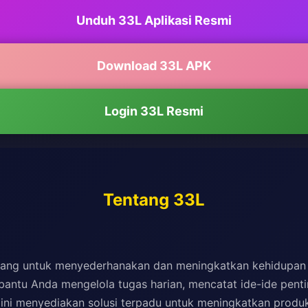
Unduh 33L Aplikasi Resmi
Download 33L APK
Login 33L Resmi
Tentang 33L
ancang untuk menyederhanakan dan meningkatkan kehidupan
membantu Anda mengelola tugas harian, mencatat ide-ide pen
ini menyediakan solusi terpadu untuk meningkatkan produk