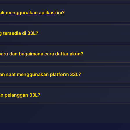
k menggunakan aplikasi ini?
g tersedia di 33L?
aru dan bagaimana cara daftar akun?
an saat menggunakan platform 33L?
an pelanggan 33L?