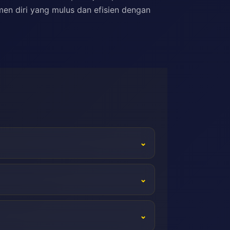
n diri yang mulus dan efisien dengan