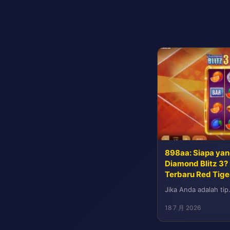
898aa: Siapa ya
Diamond Blitz 3?
Terbaru Red Tige
Jika Anda adalah tip.
18 7 月 2026