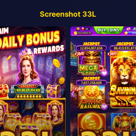
Screenshot 33L