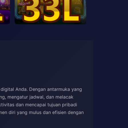
 digital Anda. Dengan antarmuka yang
ting, mengatur jadwal, dan melacak
tivitas dan mencapai tujuan pribadi
n diri yang mulus dan efisien dengan