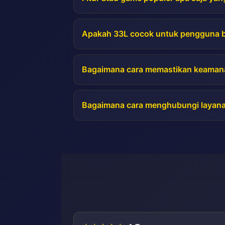
Apakah 33L cocok untuk pengguna b
Bagaimana cara memastikan keaman
Bagaimana cara menghubungi layan