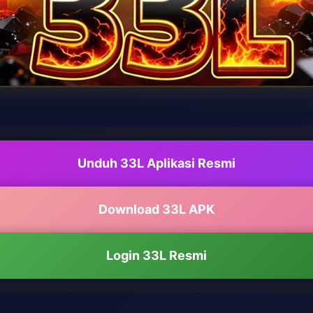
Unduh 33L Aplikasi Resmi
Download 33L APK
Login 33L Resmi