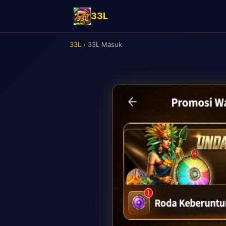
33L
33L
›
33L Masuk