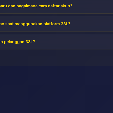
aru dan bagaimana cara daftar akun?
an saat menggunakan platform 33L?
an pelanggan 33L?