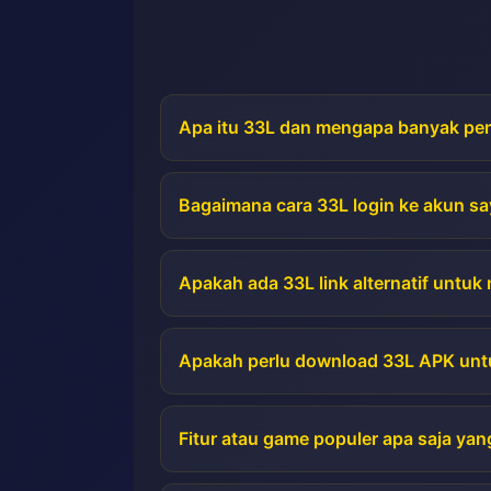
Apa itu 33L dan mengapa banyak p
Bagaimana cara 33L login ke akun s
Apakah ada 33L link alternatif untu
Apakah perlu download 33L APK untu
Fitur atau game populer apa saja yan