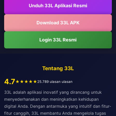
Unduh 33L Aplikasi Resmi
Download 33L APK
Login 33L Resmi
Tentang 33L
4.7
★
★
★
★
★
25.789 ulasan ulasan
33L adalah aplikasi inovatif yang dirancang untuk
menyederhanakan dan meningkatkan kehidupan
digital Anda. Dengan antarmuka yang intuitif dan fitur-
fitur canggih, 33L membantu Anda mengelola tugas