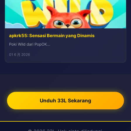
apkrk55: Sensasi Bermain yang Dinamis
Poki Wild dari PopOK...
01 6 月 2026
Unduh 33L Sekarang