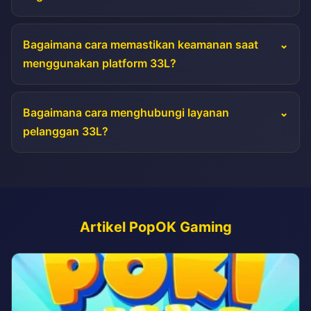
Bagaimana cara memastikan keamanan saat
menggunakan platform 33L?
Bagaimana cara menghubungi layanan
pelanggan 33L?
Artikel PopOK Gaming