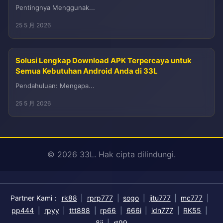
Pentingnya Menggunak...
25 5 月 2026
Solusi Lengkap Download APK Terpercaya untuk
Semua Kebutuhan Android Anda di 33L
Pendahuluan: Mengapa...
25 5 月 2026
© 2026 33L. Hak cipta dilindungi.
Partner Kami：
rk88
|
rprp777
|
sogo
|
jitu777
|
mc777
|
pp444
|
rpyy
|
ttt888
|
rp66
|
666i
|
idn777
|
RK55
|
8ii
|
rt99