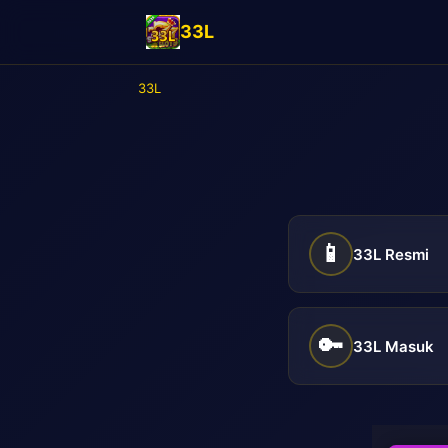
33L
33L
📱
33L Resmi
🔑
33L Masuk