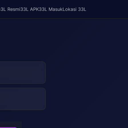
33L Resmi
33L APK
33L Masuk
Lokasi 33L