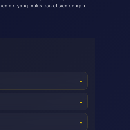
n diri yang mulus dan efisien dengan