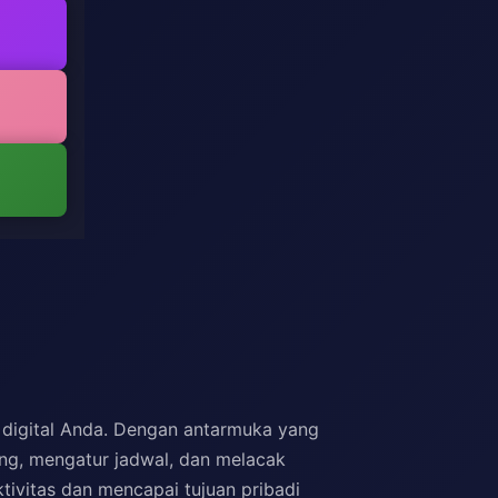
 digital Anda. Dengan antarmuka yang
ting, mengatur jadwal, dan melacak
tivitas dan mencapai tujuan pribadi