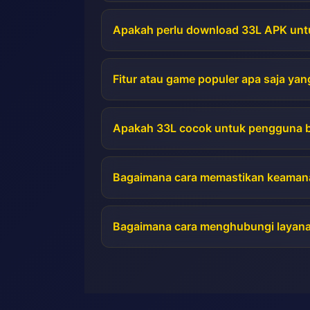
Apakah perlu download 33L APK untu
Fitur atau game populer apa saja yan
Apakah 33L cocok untuk pengguna b
Bagaimana cara memastikan keaman
Bagaimana cara menghubungi layan