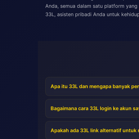
Anda, semua dalam satu platform yang
33L, asisten pribadi Anda untuk kehidup
Apa itu 33L dan mengapa banyak p
Bagaimana cara 33L login ke akun s
Apakah ada 33L link alternatif untu