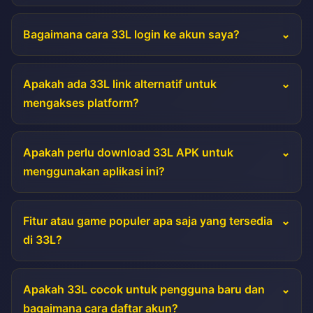
Bagaimana cara 33L login ke akun saya?
Apakah ada 33L link alternatif untuk
mengakses platform?
Apakah perlu download 33L APK untuk
menggunakan aplikasi ini?
Fitur atau game populer apa saja yang tersedia
di 33L?
Apakah 33L cocok untuk pengguna baru dan
bagaimana cara daftar akun?