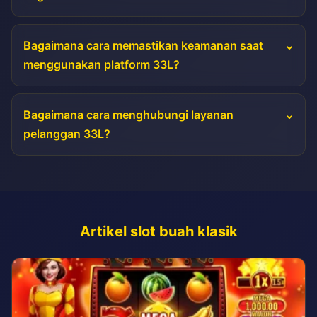
Bagaimana cara memastikan keamanan saat
menggunakan platform 33L?
Bagaimana cara menghubungi layanan
pelanggan 33L?
Artikel slot buah klasik