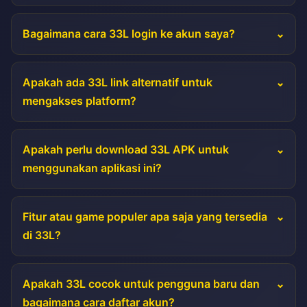
Bagaimana cara 33L login ke akun saya?
Apakah ada 33L link alternatif untuk
mengakses platform?
Apakah perlu download 33L APK untuk
menggunakan aplikasi ini?
Fitur atau game populer apa saja yang tersedia
di 33L?
Apakah 33L cocok untuk pengguna baru dan
bagaimana cara daftar akun?