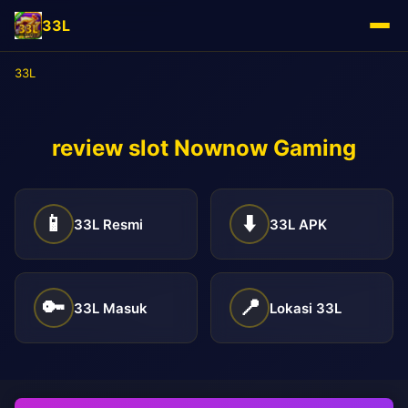
33L
33L
review slot Nownow Gaming
📱
⬇️
33L Resmi
33L APK
🔑
📍
33L Masuk
Lokasi 33L