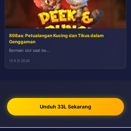
898aa: Petualangan Kucing dan Tikus dalam
Genggaman
Bermain slot saat be...
12 6 月 2026
Unduh 33L Sekarang