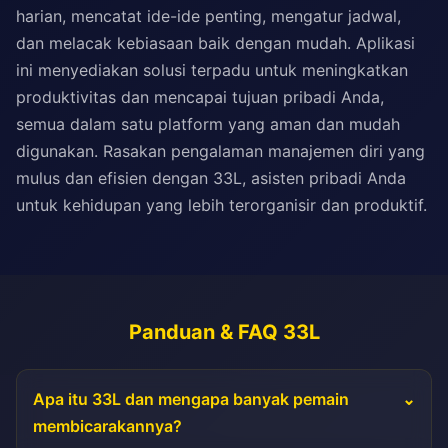
harian, mencatat ide-ide penting, mengatur jadwal,
dan melacak kebiasaan baik dengan mudah. Aplikasi
ini menyediakan solusi terpadu untuk meningkatkan
produktivitas dan mencapai tujuan pribadi Anda,
semua dalam satu platform yang aman dan mudah
digunakan. Rasakan pengalaman manajemen diri yang
mulus dan efisien dengan 33L, asisten pribadi Anda
untuk kehidupan yang lebih terorganisir dan produktif.
Panduan & FAQ 33L
Apa itu 33L dan mengapa banyak pemain
membicarakannya?