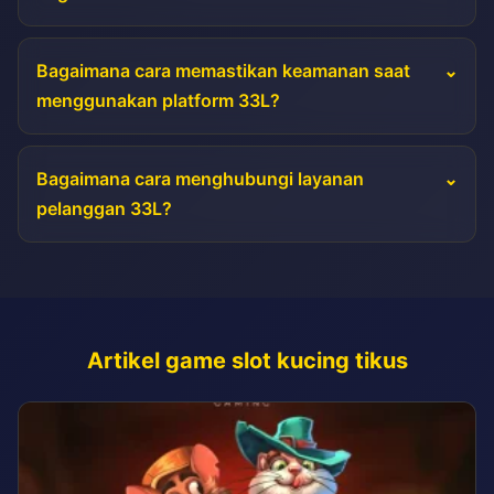
Bagaimana cara memastikan keamanan saat
menggunakan platform 33L?
Bagaimana cara menghubungi layanan
pelanggan 33L?
Artikel game slot kucing tikus