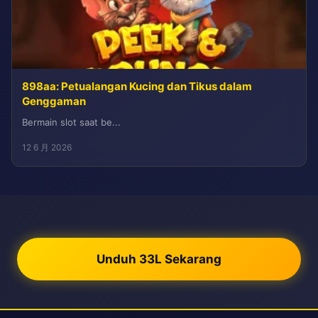
898aa: Petualangan Kucing dan Tikus dalam
Genggaman
Bermain slot saat be...
12 6 月 2026
Unduh 33L Sekarang