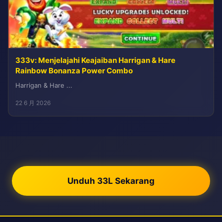
333v: Menjelajahi Keajaiban Harrigan & Hare
Rainbow Bonanza Power Combo
Harrigan & Hare ...
22 6 月 2026
Unduh 33L Sekarang