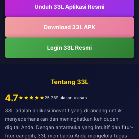
Unduh 33L Aplikasi Resmi
Download 33L APK
Login 33L Resmi
Tentang 33L
4.7
★
★
★
★
★
25.789 ulasan ulasan
33L adalah aplikasi inovatif yang dirancang untuk
menyederhanakan dan meningkatkan kehidupan
digital Anda. Dengan antarmuka yang intuitif dan fitur-
fitur canggih, 33L membantu Anda mengelola tugas