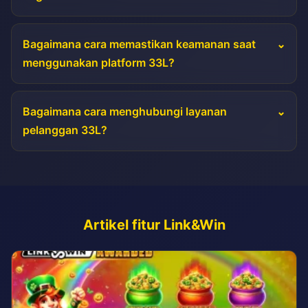
Bagaimana cara memastikan keamanan saat
menggunakan platform 33L?
Bagaimana cara menghubungi layanan
pelanggan 33L?
Artikel fitur Link&Win